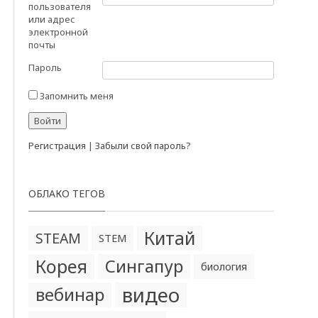
пользователя
или адрес
электронной
почты
Пароль
Запомнить меня
Регистрация
|
Забыли свой пароль?
ОБЛАКО ТЕГОВ
Китай
STEAM
STEM
Корея
Сингапур
биология
видео
вебинар