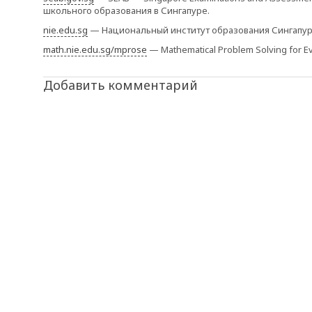
школьного образования в Сингапуре.
nie.edu.sg
— Национальный институт образования Сингапур
math.nie.edu.sg/mprose
— Mathematical Problem Solving for
Добавить комментарий