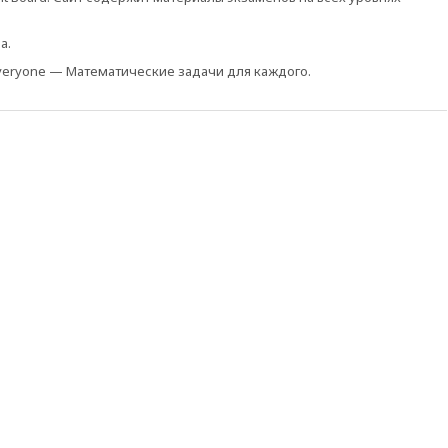
а.
 Everyone — Математические задачи для каждого.